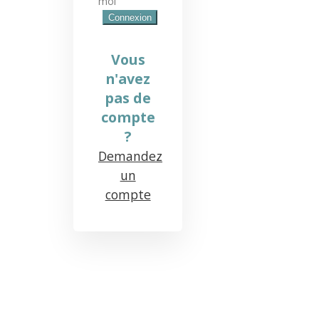
moi
Vous
n'avez
pas de
compte
?
Demandez
un
compte