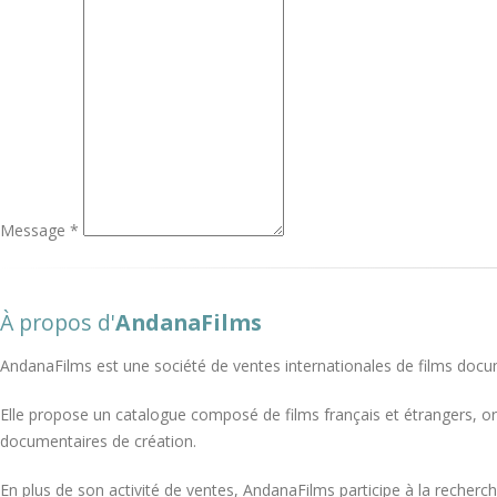
Message *
À propos d'
AndanaFilms
AndanaFilms est une société de ventes internationales de films docu
Elle propose un catalogue composé de films français et étrangers, o
documentaires de création.
En plus de son activité de ventes, AndanaFilms participe à la recherch