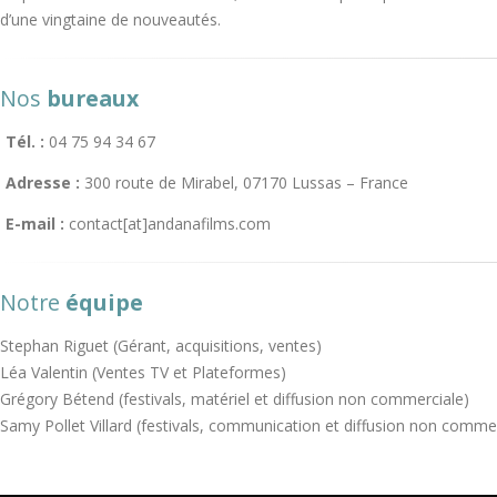
d’une vingtaine de nouveautés.
Nos
bureaux
Tél. :
04 75 94 34 67
Adresse :
300 route de Mirabel, 07170 Lussas – France
E-mail :
contact[at]andanafilms.com
Notre
équipe
Stephan Riguet (Gérant, acquisitions, ventes)
Léa Valentin (Ventes TV et Plateformes)
Grégory Bétend (festivals, matériel et diffusion non commerciale)
Samy Pollet Villard (festivals, communication et diffusion non comme