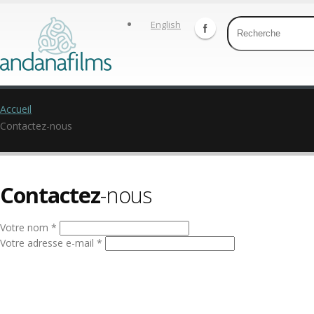
English
Accueil
Contactez-nous
Contactez
-nous
Votre nom *
Votre adresse e-mail *