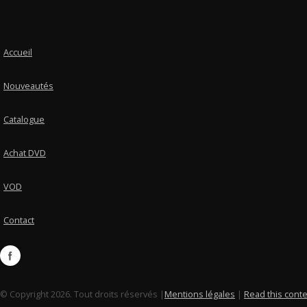
Accueil
Nouveautés
Catalogue
Achat DVD
VOD
Contact
© Copyright 2026. Tout droits réservés |
Mentions légales
|
Read this conte