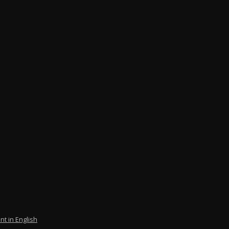
nt in English