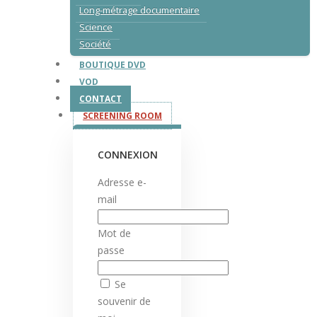
Long-métrage documentaire
Science
Société
BOUTIQUE DVD
VOD
CONTACT
SCREENING ROOM
CONNEXION
Adresse e-
mail
Mot de
passe
Se
souvenir de