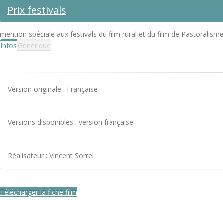
Prix festivals
mention spéciale aux festivals du film rural et du film de Pastoralism
Infos
Générique
Version originale : Française
Versions disponibles : version française
Réalisateur : Vincent Sorrel
Télécharger la fiche film