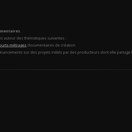
umentaires.
és autour des thématiques suivantes :
ourts-métrages
documentaires de création.
financements sur des projets initiés par des producteurs dont elle partage l