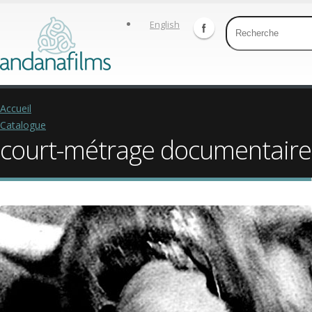
English
Accueil
Catalogue
court-métrage documentaire