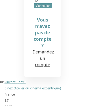
moi
Vous
n'avez
pas de
compte
?
Demandez
un
compte
ur
Vincent Sorrel
Cinex (Atelier du cinéma excentrique)
France
15’