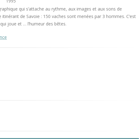
1995
raphique qui s’attache au rythme, aux images et aux sons de
e itinérant de Savoie : 150 vaches sont menées par 3 hommes. C’est
qui joue et … l’humeur des bêtes.
once