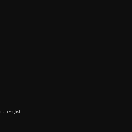
nt in English