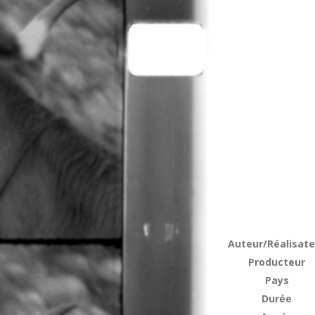
Auteur/Réalisate
Producteur
Pays
Durée