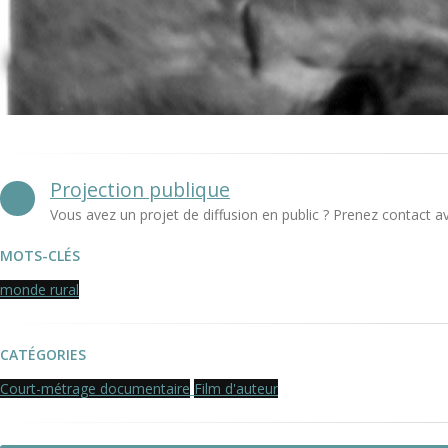
Projection publique
Vous avez un projet de diffusion en public ? Prenez contact a
MOTS-CLÉS
monde rural
CATÉGORIES
Court-métrage documentaire
Film d'auteur