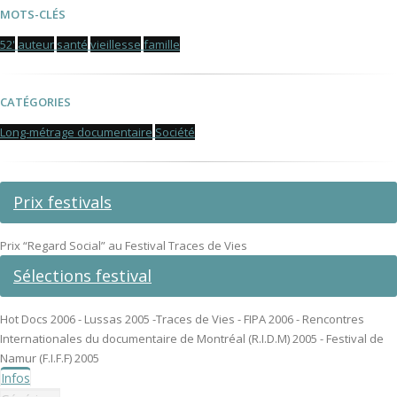
MOTS-CLÉS
52'
auteur
santé
vieillesse
famille
CATÉGORIES
Long-métrage documentaire
Société
Prix festivals
Prix “Regard Social” au Festival Traces de Vies
Sélections festival
Hot Docs 2006 - Lussas 2005 -Traces de Vies - FIPA 2006 - Rencontres
Internationales du documentaire de Montréal (R.I.D.M) 2005 - Festival de
Namur (F.I.F.F) 2005
Infos