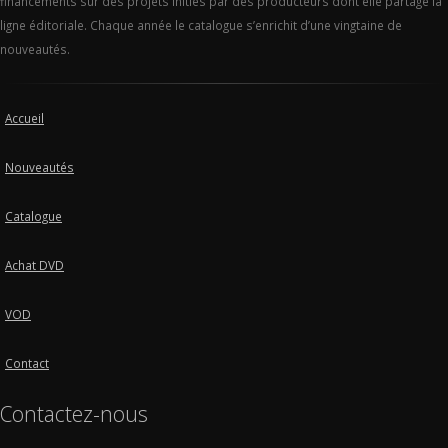
financements sur des projets initiés par des producteurs dont elle partage la
ligne éditoriale. Chaque année le catalogue s’enrichit d’une vingtaine de
nouveautés.
Accueil
Nouveautés
Catalogue
Achat DVD
VOD
Contact
Contactez-nous