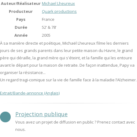
Auteur/Réalisateur
Michael Lheureux
Producteur
Quark productions
Pays
France
Durée
52’ & 78’
Année
2005
À sa manière directe et poétique, Michaël Lheureux filme les derniers
jours de ses grands parents dans leur petite maison du Havre, le grand
père qui déraille, la grand mère qui s'éteint, et la famille qui les entoure
avant le départ pour la maison de retraite. De façon inattendue, Papy va
organiser la résistance...
Un regard tragi-comique sur la vie de famille face à la maladie l’Alzheimer.
Extrait/Bande-annonce (Anglais)
Projection publique
Vous avez un projet de diffusion en public ? Prenez contact avec
nous.