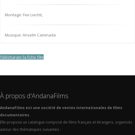
Montage: Fee Liechti,
Musique: Anselm Caminada
Télécharger la fiche film
À propos d'AndanaFilms
AndanaFilms est une société de ventes internationales de films
documentaires.
Elle propose un catalogue composé de films français et étrangers, organisés
autour des thématiques suivantes :