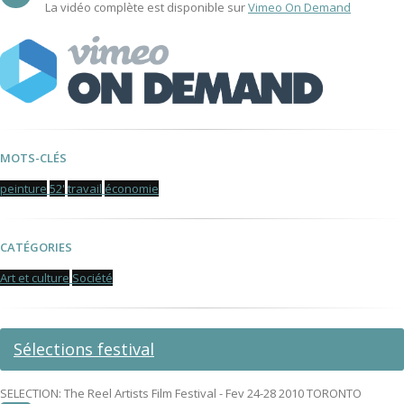
La vidéo complète est disponible sur
Vimeo On Demand
MOTS-CLÉS
peinture
52'
travail
économie
CATÉGORIES
Art et culture
Société
Sélections festival
SELECTION: The Reel Artists Film Festival - Fev 24-28 2010 TORONTO