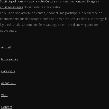
Société
/
politique
–
Histoire
–
Art/Culture
ainsi que des
longs-métrages
et
courts-métrages
documentaires de création.
En plus de son activité de ventes, AndanaFilms participe à la recherche de
financements sur des projets initiés par des producteurs dont elle partage la
ligne éditoriale. Chaque année le catalogue s’enrichit d’une vingtaine de
nouveautés.
Accueil
Nouveautés
Catalogue
Achat DVD
VOD
Contact