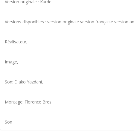
Version originale : Kurde
Versions disponibles : version originale version française version a
Réalisateur,
Image,
Son: Diako Yazdani,
Montage: Florence Bres
Son