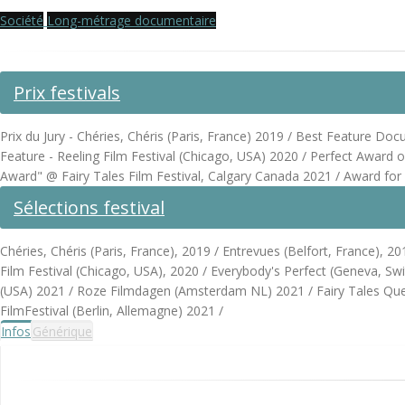
Société
Long-métrage documentaire
Prix festivals
Prix du Jury - Chéries, Chéris (Paris, France) 2019 / Best Feature 
Feature - Reeling Film Festival (Chicago, USA) 2020 / Perfect Award
Award" @ Fairy Tales Film Festival, Calgary Canada 2021 / Award fo
Sélections festival
Chéries, Chéris (Paris, France), 2019 / Entrevues (Belfort, France)
Film Festival (Chicago, USA), 2020 / Everybody's Perfect (Geneva, S
(USA) 2021 / Roze Filmdagen (Amsterdam NL) 2021 / Fairy Tales Quee
FilmFestival (Berlin, Allemagne) 2021 /
Infos
Générique