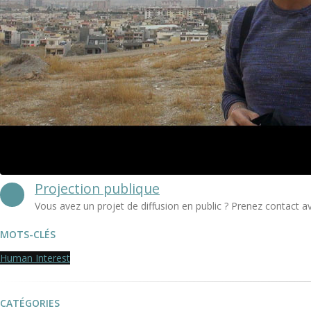
Projection publique
Vous avez un projet de diffusion en public ? Prenez contact a
MOTS-CLÉS
Human Interest
CATÉGORIES