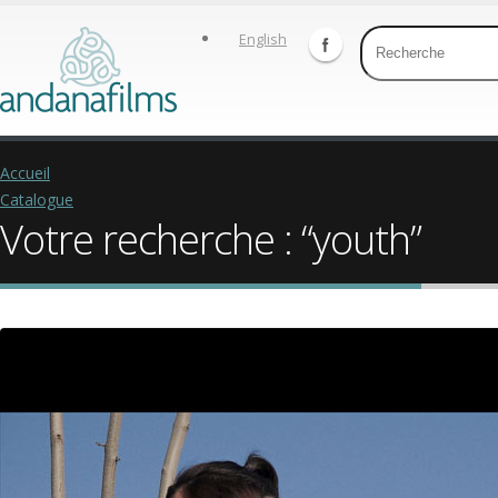
English
Accueil
Catalogue
Votre recherche : “youth”