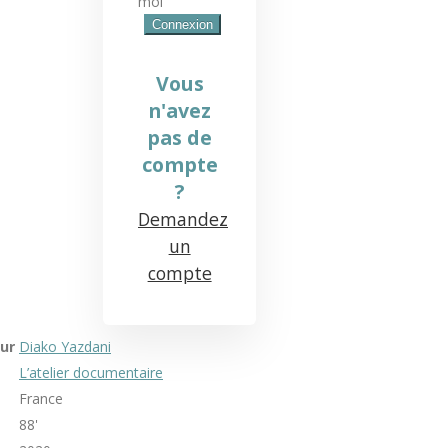
moi
Vous
n'avez
pas de
compte
?
Demandez
un
compte
ur
Diako Yazdani
L’atelier documentaire
France
88'