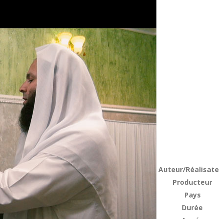
Auteur/Réalisate
Producteur
Pays
Durée