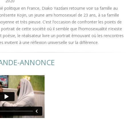
2020
ié politique en France, Diako Yazdani retourne voir sa famille au
Il présente Kojin, un jeune ami homosexuel de 23 ans, à sa famille
moyenne et très pieuse. C’est l’occasion de confronter les points de
 portrait de cette société où il semble que l’homosexualité n’existe
 poésie, le réalisateur livre un portrait émouvant où les rencontres
s invitent à une réflexion universelle sur la différence.
BANDE-ANNONCE