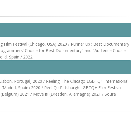
ng Film Festival (Chicago, USA) 2020 / Runner up : Best Documentary
/ "Programmers' Choice for Best Documentary" and "Audience Choice
lid, Spain / 2022
(Lisbon, Portugal) 2020 / Reeling: The Chicago LGBTQ+ International
(Madrid, Spain) 2020 / Reel Q : Pittsburgh LGBTQ+ Film Festival
(Belgium) 2021 / Move it! (Dresden, Allemagne) 2021 / Soura