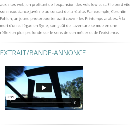
aux sites web, en profitant de l'expansion des vols low-cost. Elle perd vite
son insouciance juvénile au contact de la réalité. Par exemple, Corentin
Fohlen, un jeune photoreporter parti couvrir les Printemps arabes. À la
mort d’un collègue en Syrie, son goût de l'aventure se mue en une
réflexion plus profonde sur le sens de son métier et de l'existence.
EXTRAIT/BANDE-ANNONCE