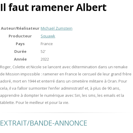
Il faut ramener Albert
Auteur/Réalisateur
Michaël Zumstein
Producteur
Squawk
Pays
France
Durée
52'
Année
2022
Roger, Colette et Nicole se lancent avec détermination dans un remake
de Mission impossible : ramener en France le cercueil de leur grand frère
adoré, mort en 1944 et enterré dans un cimetière militaire à Oran. Pour
cela, il va falloir surmonter l’enfer administratif et, à plus de 90 ans,
apprendre à dompter le numérique avec Siri, les sms, les emails et la
tablette. Pour le meilleur et pour la vie.
EXTRAIT/BANDE-ANNONCE