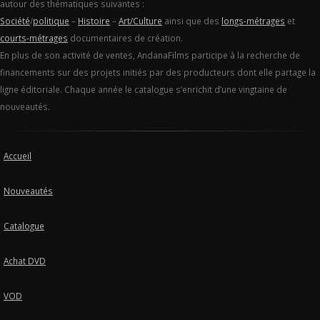
autour des thématiques suivantes :
Société
/
politique
–
Histoire
–
Art/Culture
ainsi que des
longs-métrages
et
courts-métrages
documentaires de création.
En plus de son activité de ventes, AndanaFilms participe à la recherche de
financements sur des projets initiés par des producteurs dont elle partage la
ligne éditoriale. Chaque année le catalogue s’enrichit d’une vingtaine de
nouveautés.
Accueil
Nouveautés
Catalogue
Achat DVD
VOD