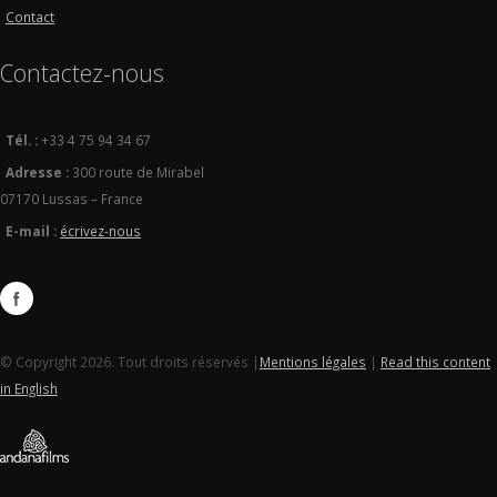
Contact
Contactez-nous
Tél. :
+33 4 75 94 34 67
Adresse :
300 route de Mirabel
07170 Lussas – France
E-mail :
écrivez-nous
© Copyright 2026. Tout droits réservés |
Mentions légales
|
Read this content
in English