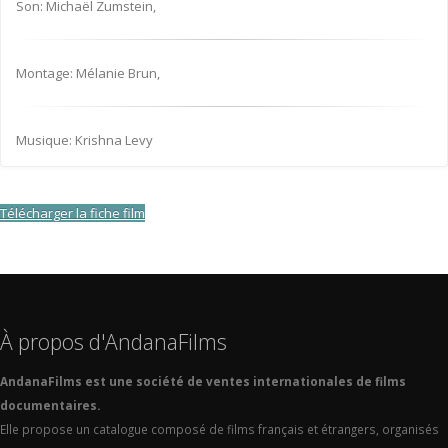
Son: Michaël Zumstein,
Montage: Mélanie Brun,
Musique: Krishna Levy
Télécharger la fiche film
À propos d'AndanaFilms
AndanaFilms est une société de ventes internationales de films
documentaires.
Elle propose un catalogue composé de films français et étrangers, organisés