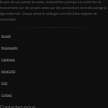
En plus de son activité de ventes, AndanaFilms participe à la recherche de
financements sur des projets initiés par des producteurs dont elle partage la
ligne éditoriale. Chaque année le catalogue s’enrichit d’une vingtaine de
nouveautés.
Accueil
Nouveautés
Catalogue
Achat DVD
VOD
Contact
Contactez-nous