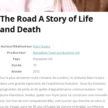
The Road A Story of Life
and Death
Auteur/Réalisateur
Marc Isaacs
Producteur
Bungalow Town productions Ltd
Pays
Royaume-Uni
Durée
75'
Année
2012
Sur la plus ancienne route romaine de Londres, le cinéaste Marc Isaacs -
dans une grande tapisserie de l'expérience humaine - tisse les histoires
poignantes de perte et de quête d’appartenance communautaire. Une
jeune irlandaise, Keelta, quitte son foyer pour se construire une nouvelle
vie, non loin de son compatriote Billy, vieil ouvrier qui cherche un sens à
sa vie. Peggy, juive de 95 ans réfugiée de Vienne et Brigitte, ex-hôtesse