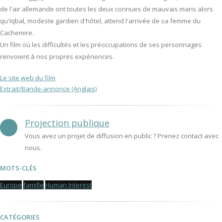
de l'air allemande ont toutes les deux connues de mauvais maris alors
qu'Iqbal, modeste gardien d'hôtel, attend l'arrivée de sa femme du
Cachemire.
Un film où les difficultés et les préoccupations de ses personnages
renvoient à nos propres expériences.
Le site web du film
Extrait/Bande-annonce (Anglais)
Projection publique
Vous avez un projet de diffusion en public ? Prenez contact avec
nous.
MOTS-CLÉS
Europe
famille
Human Interest
CATÉGORIES