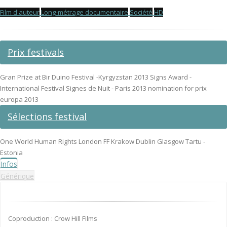
Film d'auteur
Long-métrage documentaire
Société
HD
Prix festivals
Gran Prize at Bir Duino Festival -Kyrgyzstan 2013 Signs Award -
International Festival Signes de Nuit - Paris 2013 nomination for prix
europa 2013
Sélections festival
One World Human Rights London FF Krakow Dublin Glasgow Tartu -
Estonia
Infos
Générique
Coproduction : Crow Hill Films