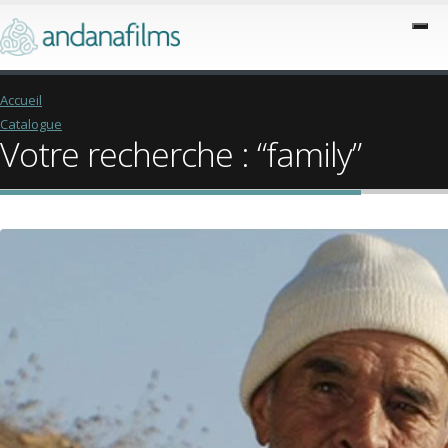
Accueil
Catalogue
Votre recherche : “family”