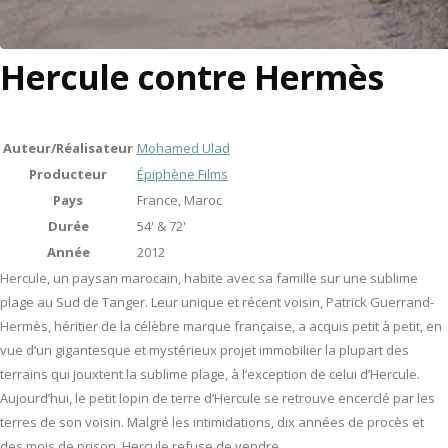
Hercule contre Hermès
Auteur/Réalisateur
Mohamed Ulad
Producteur
Épiphène Films
Pays
France, Maroc
Durée
54' & 72'
Année
2012
Hercule, un paysan marocain, habite avec sa famille sur une sublime
plage au Sud de Tanger. Leur unique et récent voisin, Patrick Guerrand-
Hermès, héritier de la célèbre marque française, a acquis petit à petit, en
vue d’un gigantesque et mystérieux projet immobilier la plupart des
terrains qui jouxtent la sublime plage, à l’exception de celui d’Hercule.
Aujourd’hui, le petit lopin de terre d’Hercule se retrouve encerclé par les
terres de son voisin. Malgré les intimidations, dix années de procès et
des mois de prison, Hercule refuse de vendre.