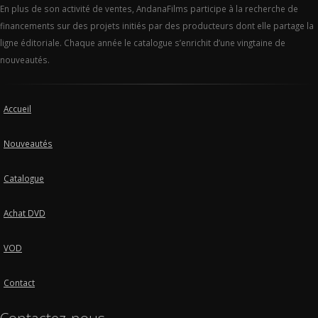
En plus de son activité de ventes, AndanaFilms participe à la recherche de
financements sur des projets initiés par des producteurs dont elle partage la
ligne éditoriale. Chaque année le catalogue s’enrichit d’une vingtaine de
nouveautés.
Accueil
Nouveautés
Catalogue
Achat DVD
VOD
Contact