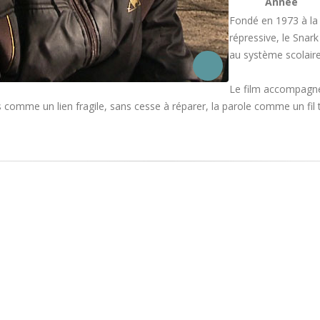
Année
Fondé en 1973 à la 
répressive, le Snar
au système scolair
Le film accompagne 
tes comme un lien fragile, sans cesse à réparer, la parole comme un fil