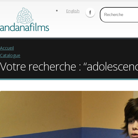
English
Accueil
Catalogue
Votre recherche : “adolescen