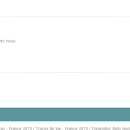
vec nous.
s - France 2013 / Traces de Vie - France 2013 / Forumdoc Belo Horinz