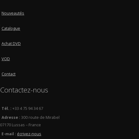
Nouveautés
Catalogue
Achat DVD
VOD
Contact
Contactez-nous
Tél. :
+33 4 75 94 34 67
Adresse :
300 route de Mirabel
07170 Lussas – France
E-mail :
écrivez-nous