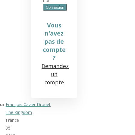
moi
Vous
n'avez
pas de
compte
?
Demandez
un
compte
ur
François-Xavier Drouet
The Kingdom
France
95'