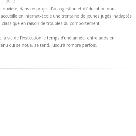
2013
Louvière, dans un projet d'autogestion et d'éducation non-
k accueille en internat-école une trentaine de jeunes jugés inadaptés
e classique en raison de troubles du comportement.
la vie de l'institution le temps d'une année, entre ados en
 ténu qui se noue, se tend, jusqu'à rompre parfois.