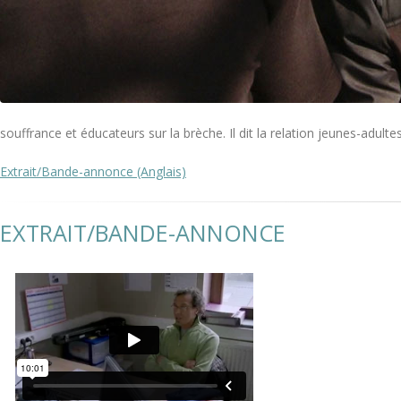
souffrance et éducateurs sur la brèche. Il dit la relation jeunes-adul
Extrait/Bande-annonce (Anglais)
EXTRAIT/BANDE-ANNONCE