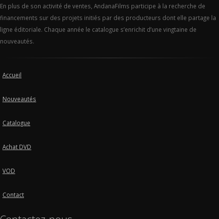
En plus de son activité de ventes, AndanaFilms participe à la recherche de
financements sur des projets initiés par des producteurs dont elle partage la
ligne éditoriale. Chaque année le catalogue s’enrichit d’une vingtaine de
nouveautés.
Accueil
Nouveautés
Catalogue
Achat DVD
VOD
Contact