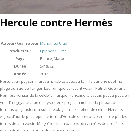
Hercule contre Hermès
Auteur/Réalisateur
Mohamed Ulad
Producteur
Épiphène Films
Pays
France, Maroc
Durée
54' & 72'
Année
2012
Hercule, un paysan marocain, habite avec sa famille sur une sublime
plage au Sud de Tanger. Leur unique et récent voisin, Patrick Guerrand-
Hermès, héritier de la célèbre marque française, a acquis petit à petit, en
vue d’un gigantesque et mystérieux projet immobilier la plupart des
terrains qui jouxtent la sublime plage, à l’exception de celui d’Hercule.
Aujourd’hui, le petit lopin de terre d’Hercule se retrouve encerclé par les
terres de son voisin. Malgré les intimidations, dix années de procès et
des mois de prison, Hercule refuse de vendre.