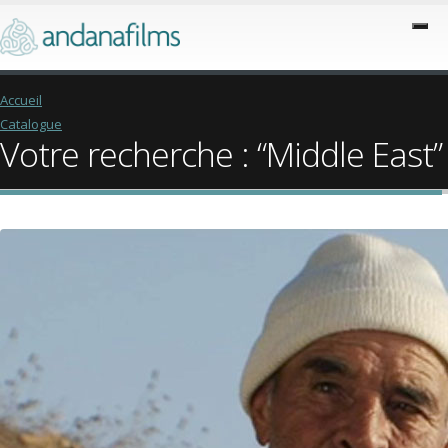
Accueil
Catalogue
Votre recherche : “Middle East”