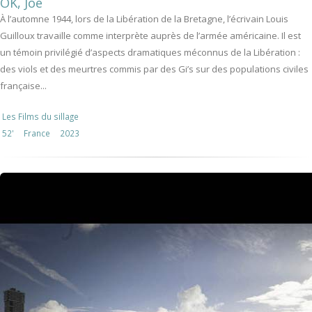
OK, Joe
À l’automne 1944, lors de la Libération de la Bretagne, l’écrivain Louis
Guilloux travaille comme interprète auprès de l’armée américaine. Il est
un témoin privilégié d’aspects dramatiques méconnus de la Libération :
des viols et des meurtres commis par des Gi’s sur des populations civiles
française...
Les Films du sillage
52'
France
2023