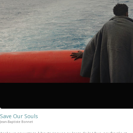
Save Our Souls
Jean-Baptiste Bonnet