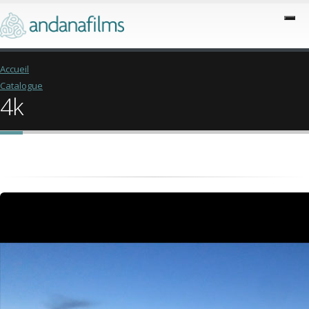
Accueil
Catalogue
4k