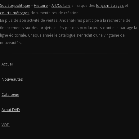
Société
/
politique
–
Histoire
–
Art/Culture
ainsi que des
longs-métrages
et
courts-métrages
documentaires de création.
En plus de son activité de ventes, AndanaFilms participe à la recherche de
financements sur des projets initiés par des producteurs dont elle partage la
ligne éditoriale. Chaque année le catalogue s’enrichit d’une vingtaine de
nouveautés.
Accueil
Nouveautés
Catalogue
Achat DVD
VOD