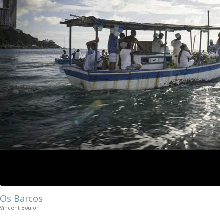
Os Barcos
Vincent Boujon