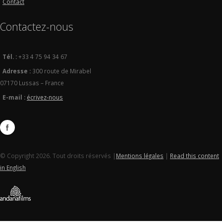
Contact
Contactez-nous
Tél. :
+33 4 75 94 34 67
Adresse :
300 route de Mirabel
07170 Lussas – France
E-mail :
écrivez-nous
© Copyright 2026. Tout droits réservés |
Mentions légales
|
Read this content
in English