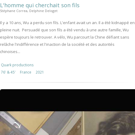
L'homme qui cherchait son fils
Stéphane Correa, Delphine Deloget
Il y a 10 ans, Wu a perdu son fils. L'enfant avait un an. Il a été kidnappé en
pleine nuit. Persuadé que son fils a été vendu à une autre famille, Wu
espère toujours le retrouver. A vélo, Wu parcourt la Chine défiant sans
relâche l'indifférence et l'inaction de la société et des autorités
chinoises...
Quark productions
76' & 45'
France
2021