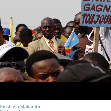
Kinshasa Makambo