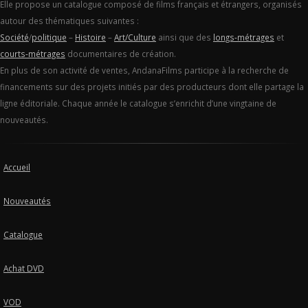
Elle propose un catalogue composé de films français et étrangers, organisés
autour des thématiques suivantes :
Société
/
politique
–
Histoire
–
Art/Culture
ainsi que des
longs-métrages
et
courts-métrages
documentaires de création.
En plus de son activité de ventes, AndanaFilms participe à la recherche de
financements sur des projets initiés par des producteurs dont elle partage la
ligne éditoriale. Chaque année le catalogue s’enrichit d’une vingtaine de
nouveautés.
Accueil
Nouveautés
Catalogue
Achat DVD
VOD