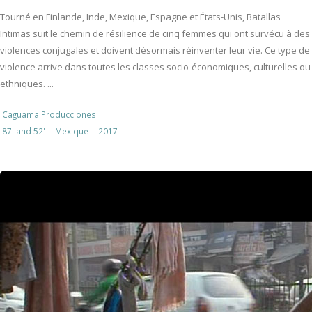
Tourné en Finlande, Inde, Mexique, Espagne et États-Unis, Batallas
Intimas suit le chemin de résilience de cinq femmes qui ont survécu à des
violences conjugales et doivent désormais réinventer leur vie. Ce type de
violence arrive dans toutes les classes socio-économiques, culturelles ou
ethniques. ...
Caguama Producciones
87' and 52'
Mexique
2017