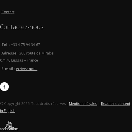
Contact
Contactez-nous
Tél. :
+33 4 75 94 34 67
Adresse :
300 route de Mirabel
07170 Lussas – France
E-mail :
écrivez-nous
© Copyright 2026. Tout droits réservés |
Mentions légales
|
Read this content
in English