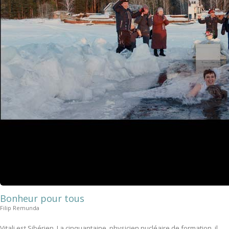
Bonheur pour tous
Filip Remunda
Vitali est Sibérien. La cinquantaine, physicien nucléaire de formation, il