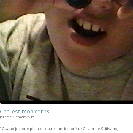
Ceci est mon corps
Jérôme Clément-Wilz
"Quand je porte plainte contre l'ancien prêtre Olivier de Scitivaux,