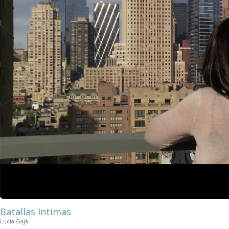
Batallas Intimas
Lucía Gajá