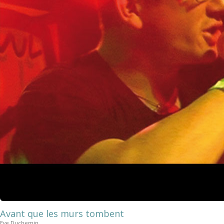
Avant que les murs tombent
Eve Duchemin