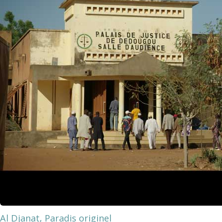
Al Djanat, Paradis originel