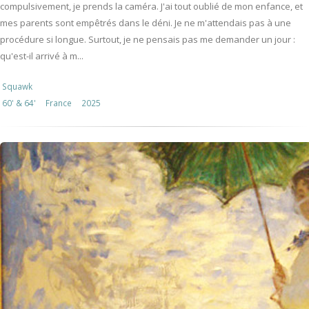
compulsivement, je prends la caméra. J'ai tout oublié de mon enfance, et
mes parents sont empêtrés dans le déni. Je ne m'attendais pas à une
procédure si longue. Surtout, je ne pensais pas me demander un jour :
qu'est-il arrivé à m...
Squawk
60' & 64'
France
2025