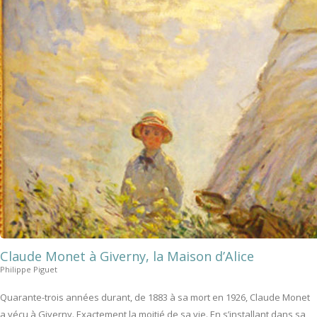
Claude Monet à Giverny, la Maison d’Alice
Philippe Piguet
Quarante-trois années durant, de 1883 à sa mort en 1926, Claude Monet
a vécu à Giverny. Exactement la moitié de sa vie. En s’installant dans sa