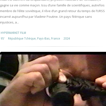
gagne sa vie comme maçon. Issu d’une famille de scientifiques, autrefois
membre de l’élite soviétique, il rêve d’un grand retour du temps de l’URSS
incarné aujourd’hui par Vladimir Poutine. Un pays féérique sans
injustices, a...
HYPERMARKET FILM
95'
République Tchèque, Pays-Bas, France
2024