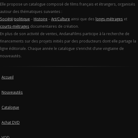
Elle propose un catalogue composé de films français et étrangers, organisés
autour des thématiques suivantes :
Société
/
politique
–
Histoire
–
Art/Culture
ainsi que des
longs-métrages
et
courts-métrages
documentaires de création.
En plus de son activité de ventes, AndanaFilms participe à la recherche de
financements sur des projets initiés par des producteurs dont elle partage la
ligne éditoriale. Chaque année le catalogue s’enrichit d’une vingtaine de
nouveautés.
Accueil
Nouveautés
Catalogue
Achat DVD
VOD