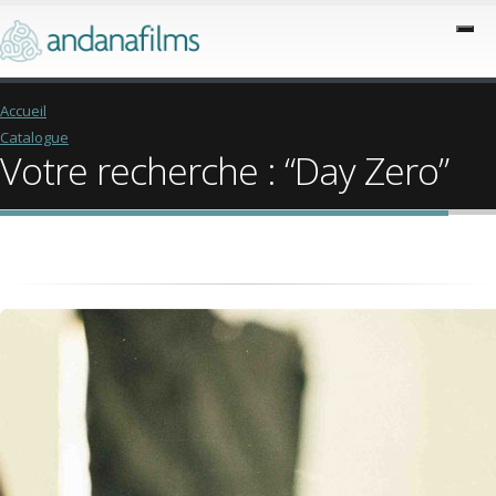
Accueil
Catalogue
Votre recherche : “Day Zero”