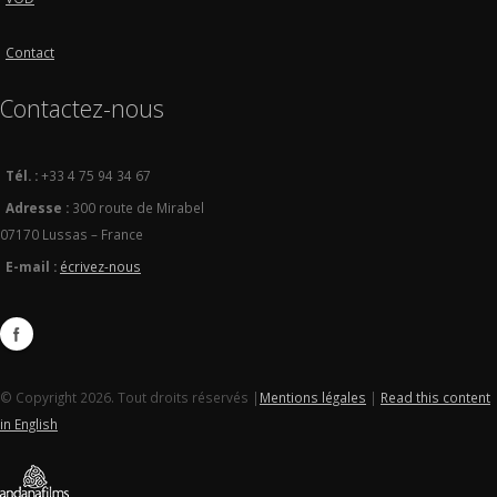
Contact
Contactez-nous
Tél. :
+33 4 75 94 34 67
Adresse :
300 route de Mirabel
07170 Lussas – France
E-mail :
écrivez-nous
© Copyright 2026. Tout droits réservés |
Mentions légales
|
Read this content
in English